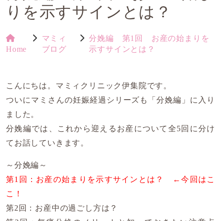
りを示すサインとは？
マミィ
分娩編 第1回 お産の始まりを
Home
ブログ
示すサインとは？
こんにちは。マミィクリニック伊集院です。
ついにマミさんの妊娠経過シリーズも「分娩編」に入り
ました。
分娩編では、これから迎えるお産について全5回に分け
てお話していきます。
～分娩編～
第1回：お産の始まりを示すサインとは？ ←今回はこ
こ！
第2回：お産中の過ごし方は？