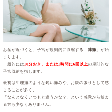
お産が近づくと、子宮が規則的に収縮する「
陣痛
」が始
まります。
一般的には
10分おき、または1時間に6回以上
の規則的な
子宮収縮を指します。
最初は生理痛のような鈍い痛みや、お腹の張りとして感
じることが多く、
「なんとなくいつもと違うかな？」という感覚から始ま
る方も少なくありません。