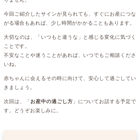
今回ご紹介したサインが見られても、すぐにお産につな
がる場合もあれば、少し時間がかかることもあります。
大切なのは、「いつもと違うな」と感じる変化に気づく
ことです。
不安なことや迷うことがあれば、いつでもご相談くださ
いね。
赤ちゃんに会えるその時に向けて、安心して過ごしてい
きましょう。
次回は、「
お産中の過ごし方
」についてお話する予定で
す。どうぞお楽しみに。