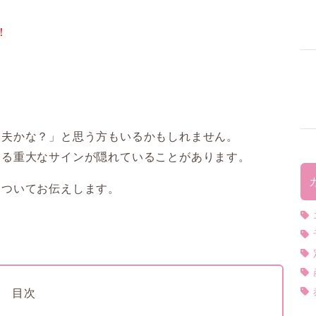
！
丈夫かな？」と思う方もいるかもしれません。
わる重大なサインが隠れていることがあります。
についてお伝えします。
目次