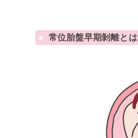
常位胎盤早期剝離とは