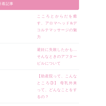
新着記事
こころとからだを癒
す、アロマヘッド&デ
コルテマッサージの魅
力
避妊に失敗したかも…
そんなときのアフター
ピルについて
【助産院って、こんな
ところ③】 母乳外来
って、どんなことをす
るの？