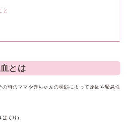
こと
血とは
その時のママや赤ちゃんの状態によって原因や緊急性
きはくり)
」