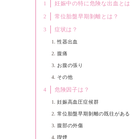
1
妊娠中の特に危険な出血とは
2
常位胎盤早期剝離とは？
3
症状は？
性器出血
腹痛
お腹の張り
その他
4
危険因子は？
妊娠高血圧症候群
常位胎盤早期剝離の既往がある
腹部の外傷
喫煙