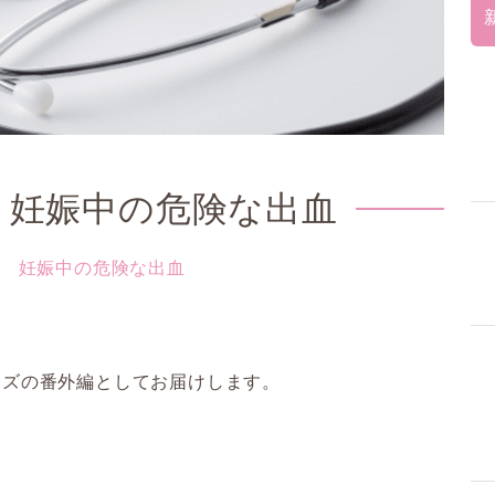
 妊娠中の危険な出血
回 妊娠中の危険な出血
。
ーズの番外編としてお届けします。