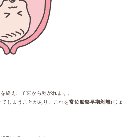
目を終え、子宮から剥がれます。
れてしまうことがあり、これを
常位胎盤早期剝離(じょ