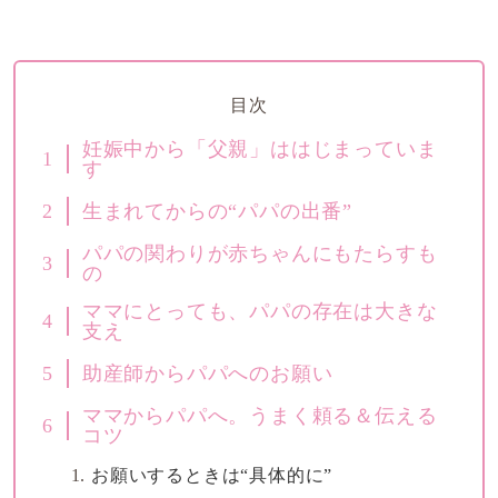
目次
妊娠中から「父親」ははじまっていま
1
す
2
生まれてからの“パパの出番”
パパの関わりが赤ちゃんにもたらすも
3
の
ママにとっても、パパの存在は大きな
4
支え
5
助産師からパパへのお願い
ママからパパへ。うまく頼る＆伝える
6
コツ
お願いするときは“具体的に”