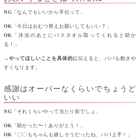
NG
「なんでもいいから手伝って」
OK
「今日はおむつ替えお願いしてもいい？」
OK
「沐浴のあとにバスタオル取ってくれると助か
る！」
→
やってほしいことを具体的に
伝えると、パパも動きや
すくなります。
感謝はオーバーなくらいでちょうど
いい
NG
「それくらいやって当たり前でしょ」
OK
「助かった〜！ありがとう！」
OK
「〇〇もちゃんも嬉しそうだったね、パパ上手！」