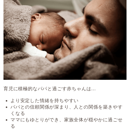
育児に積極的なパパと過ごす赤ちゃんは…
より安定した情緒を持ちやすい
パパとの信頼関係が深まり、人との関係を築きやす
くなる
ママにもゆとりができ、家族全体が穏やかに過ごせ
る