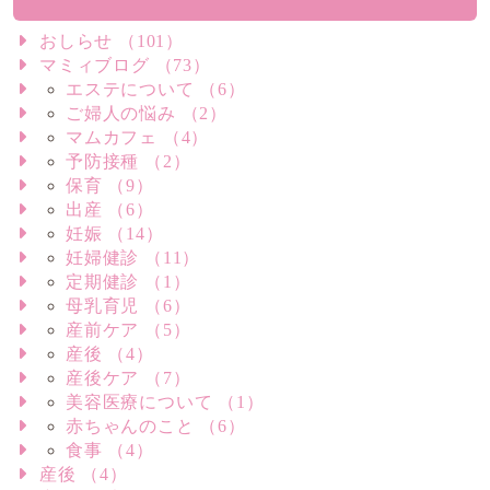
おしらせ （101）
マミィブログ （73）
エステについて （6）
ご婦人の悩み （2）
マムカフェ （4）
予防接種 （2）
保育 （9）
出産 （6）
妊娠 （14）
妊婦健診 （11）
定期健診 （1）
母乳育児 （6）
産前ケア （5）
産後 （4）
産後ケア （7）
美容医療について （1）
赤ちゃんのこと （6）
食事 （4）
産後 （4）