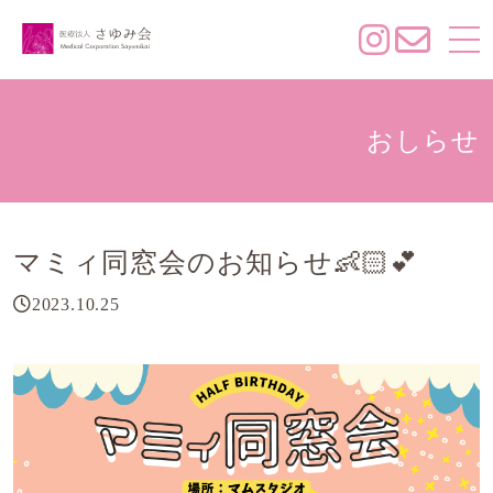
おしらせ
マミィ同窓会のお知らせ👶🏻💕
2023.10.25