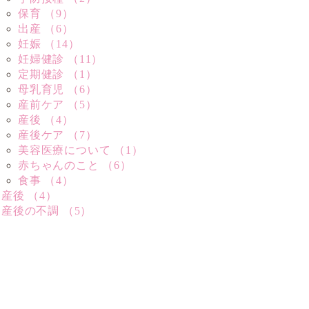
保育 （9）
出産 （6）
妊娠 （14）
妊婦健診 （11）
定期健診 （1）
母乳育児 （6）
産前ケア （5）
産後 （4）
産後ケア （7）
美容医療について （1）
赤ちゃんのこと （6）
食事 （4）
産後 （4）
産後の不調 （5）