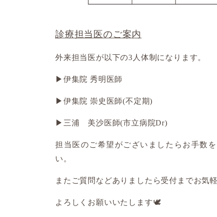
診療担当医のご案内
外来担当医が以下の3人体制になります。
▶伊集院 秀明医師
▶伊集院 崇史医師(不定期)
▶︎三浦 美沙医師(市立病院Dr)
担当医のご希望がございましたらお手数を
い。
またご質問などありましたら受付までお気
よろしくお願いいたします🕊️