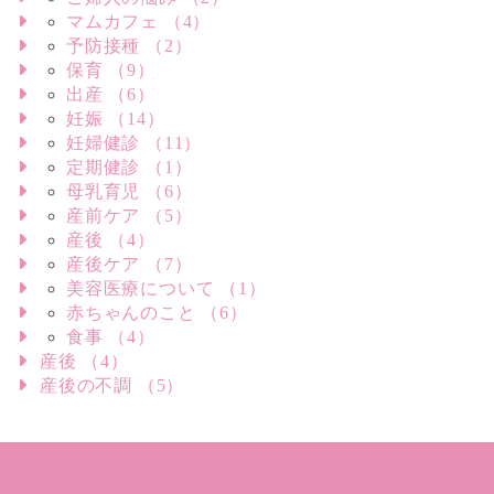
マムカフェ （4）
予防接種 （2）
保育 （9）
出産 （6）
妊娠 （14）
妊婦健診 （11）
定期健診 （1）
母乳育児 （6）
産前ケア （5）
産後 （4）
産後ケア （7）
美容医療について （1）
赤ちゃんのこと （6）
食事 （4）
産後 （4）
産後の不調 （5）