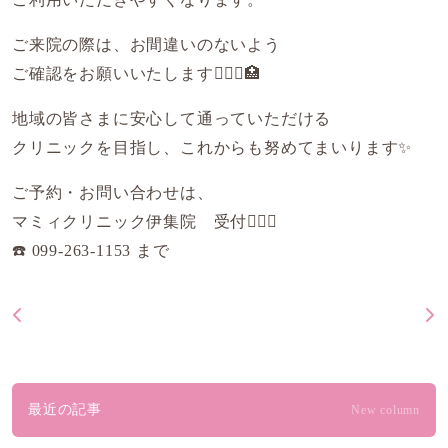
ご来院の際は、お間違いのないよう
ご確認をお願いいたします👨🏻‍⚕️🏥
地域の皆さまに安心して通っていただける
クリニックを目指し、これからも努めてまいります✨
ご予約・お問い合わせは、
マミィクリニック伊集院 受付💁🏻‍♀️
☎️ 099-263-1153 まで
最近の記事
New column