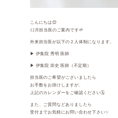
こんにちは😌
12月担当医のご案内です🌱
外来担当医が以下の２人体制になります。
▶︎ 伊集院 秀明 医師
▶︎ 伊集院 崇史 医師（不定期）
担当医のご希望がございましたら
お手数をお掛けしますが、
上記のカレンダーをご確認ください🗓️
また、ご質問などありましたら
受付までお気軽にお問い合わせ下さい✨