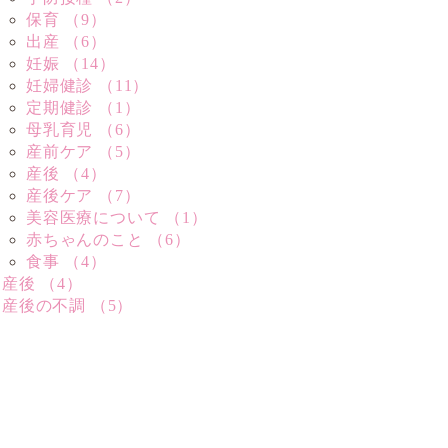
保育 （9）
出産 （6）
妊娠 （14）
妊婦健診 （11）
定期健診 （1）
母乳育児 （6）
産前ケア （5）
産後 （4）
産後ケア （7）
美容医療について （1）
赤ちゃんのこと （6）
食事 （4）
産後 （4）
産後の不調 （5）