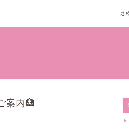
のご案内🏥