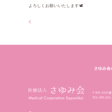
よろしくお願いいたします🕊️
さゆみ会
〒891-0105
鹿
TEL
099-263-