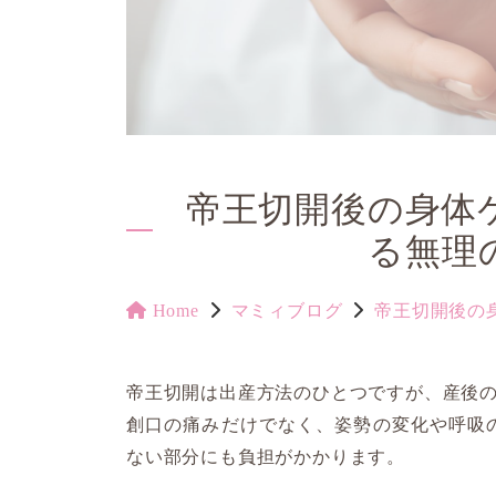
帝王切開後の身体
る無理
Home
マミィブログ
帝王切開後の
帝王切開は出産方法のひとつですが、産後
創口の痛みだけでなく、姿勢の変化や呼吸
ない部分にも負担がかかります。