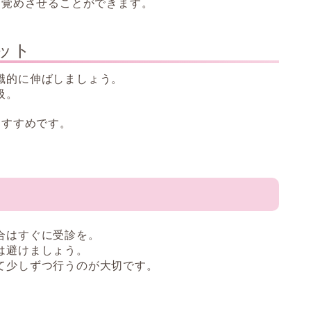
目覚めさせることができます。
ット
識的に伸ばしましょう。
吸。
おすすめです。
と
合はすぐに受診を。
は避けましょう。
て少しずつ行うのが大切です。