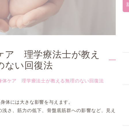
ケア 理学療法士が教え
のない回復法
身体ケア 理学療法士が教える無理のない回復法
の身体には大きな影響を与えます。
の浅さ、筋力の低下、骨盤底筋群への影響など、見え