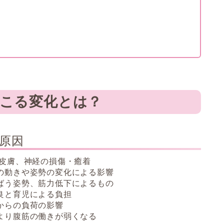
こる変化とは？
原因
膚、神経の損傷・癒着
きや姿勢の変化による影響
ばう姿勢、筋力低下によるもの
育児による負担
らの負荷の影響
より腹筋の働きが弱くなる