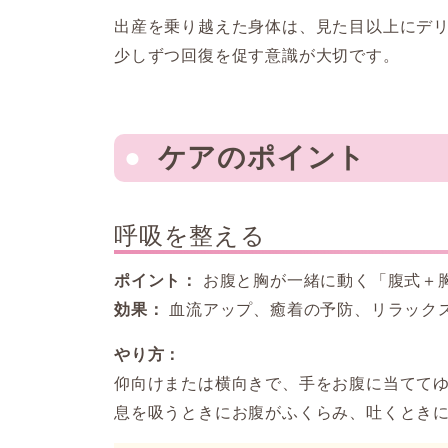
出産を乗り越えた身体は、見た目以上にデ
少しずつ回復を促す意識が大切です。
ケアのポイント
呼吸を整える
ポイント：
お腹と胸が一緒に動く「腹式＋
効果：
血流アップ、癒着の予防、リラック
やり方：
仰向けまたは横向きで、手をお腹に当ててゆ
息を吸うときにお腹がふくらみ、吐くとき