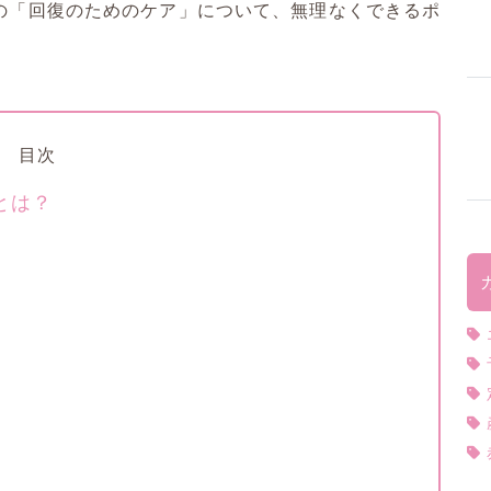
の「回復のためのケア」について、無理なくできるポ
目次
とは？
）