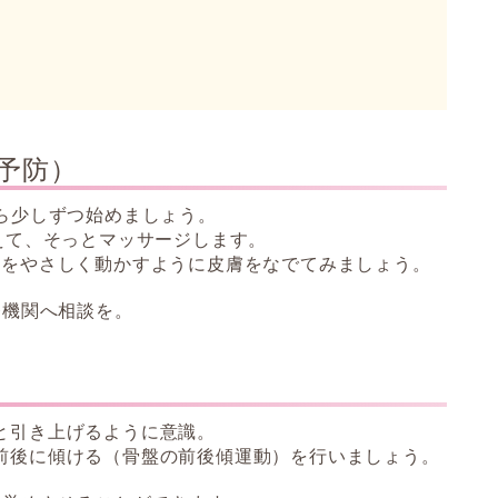
予防）
ら少しずつ始めましょう。
えて、そっとマッサージします。
上をやさしく動かすように皮膚をなでてみましょう。
療機関へ相談を。
と引き上げるように意識。
前後に傾ける（骨盤の前後傾運動）を行いましょう。