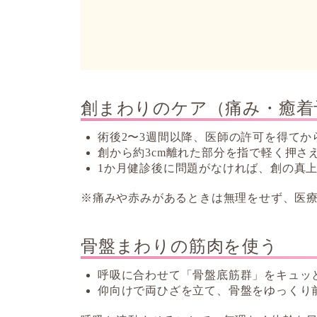
創まわりのケア（痛み・癒着
術後2〜3週間以降、医師の許可を得てか
創から約3cm離れた部分を指で軽く押さ
1か月健診後に問題がなければ、創の真
※痛みや赤みがあるときは無理をせず、医
骨盤まわりの筋肉を使う
呼吸に合わせて「骨盤底筋群」をキュッ
仰向けで両ひざを立て、骨盤をゆっくり