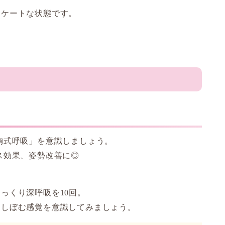
リケートな状態です。
胸式呼吸」を意識しましょう。
ス効果、姿勢改善に◎
っくり深呼吸を10回。
にしぼむ感覚を意識してみましょう。