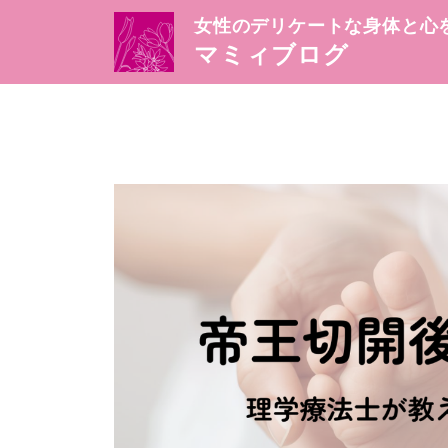
女性のデリケートな身体と心
マミィブログ