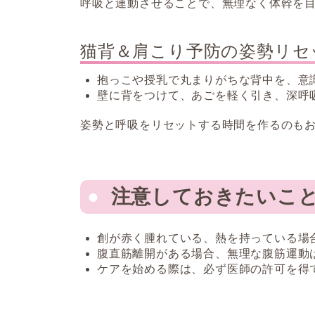
呼吸と連動させることで、無理なく体幹を
猫背＆肩こり予防の姿勢リセ
抱っこや授乳で丸まりがちな背中を、意
壁に背をつけて、あごを軽く引き、深呼
姿勢と呼吸をリセットする時間を作るのも
注意しておきたいこ
創が赤く腫れている、熱を持っている場
腹直筋離開がある場合、無理な腹筋運動
ケアを始める際は、必ず医師の許可を得