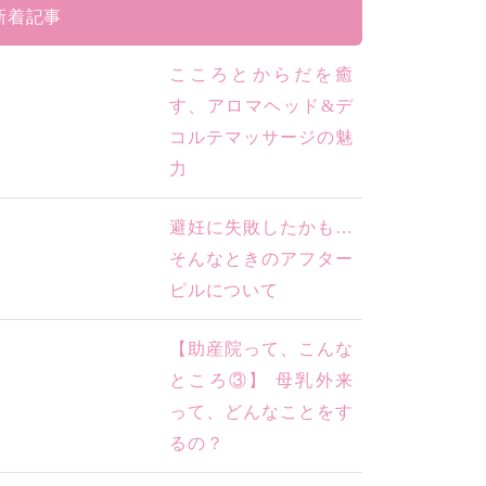
新着記事
こころとからだを癒
す、アロマヘッド&デ
コルテマッサージの魅
力
避妊に失敗したかも…
そんなときのアフター
ピルについて
【助産院って、こんな
ところ③】 母乳外来
って、どんなことをす
るの？