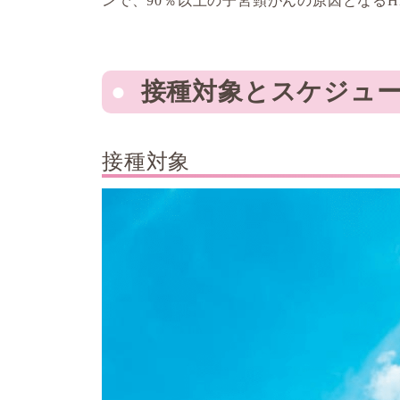
ンで、90％以上の子宮頸がんの原因となるH
接種対象とスケジュ
接種対象