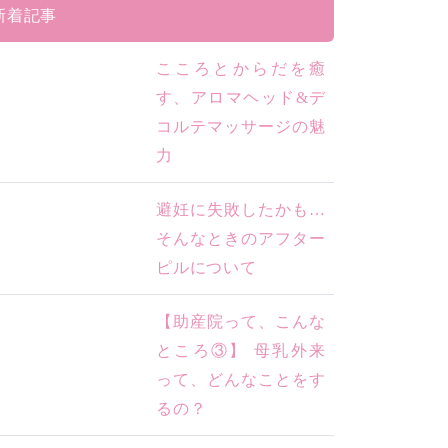
新着記事
こころとからだを癒
す、アロマヘッド&デ
コルテマッサージの魅
力
避妊に失敗したかも…
そんなときのアフター
ピルについて
【助産院って、こんな
ところ③】 母乳外来
って、どんなことをす
るの？