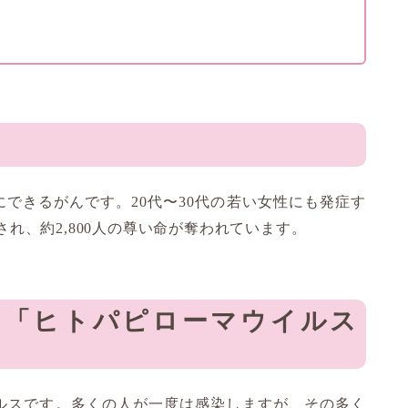
できるがんです。20代〜30代の若い女性にも発症す
れ、約2,800人の尊い命が奪われています。
「ヒトパピローマウイルス
イルスです。多くの人が一度は感染しますが、その多く