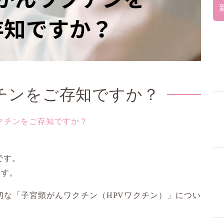
チンをご存知ですか？
クチンをご存知ですか？
です。
ます。
切な「子宮頸がんワクチン（HPVワクチン）」につい