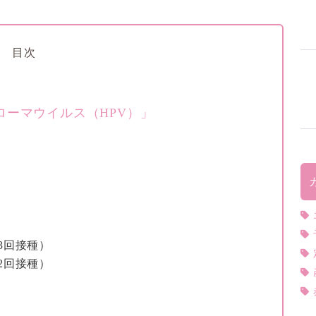
目次
ーマウイルス（HPV）」
3回接種）
2回接種）