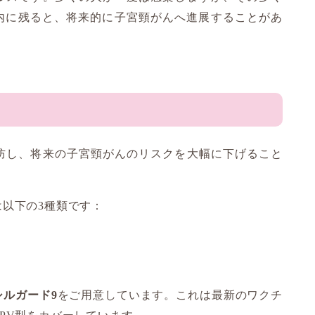
内に残ると、将来的に子宮頸がんへ進展することがあ
予防し、将来の子宮頸がんのリスクを大幅に下げること
は以下の3種類です：
シルガード9
をご用意しています。これは最新のワクチ