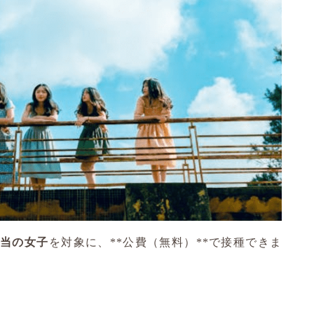
相当の女子
を対象に、**公費（無料）**で接種できま