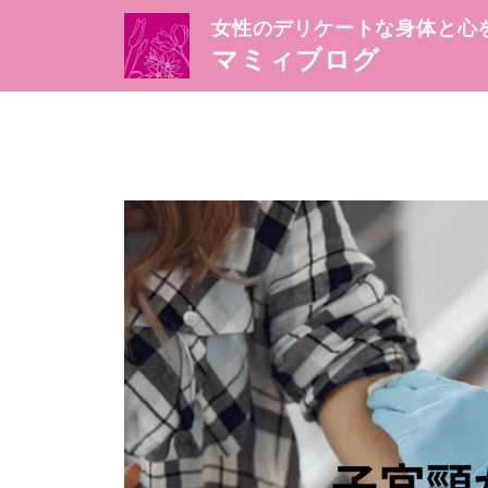
女性のデリケートな身体と心
マミィブログ