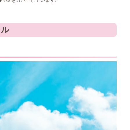
PV型をカバーしています。
ール