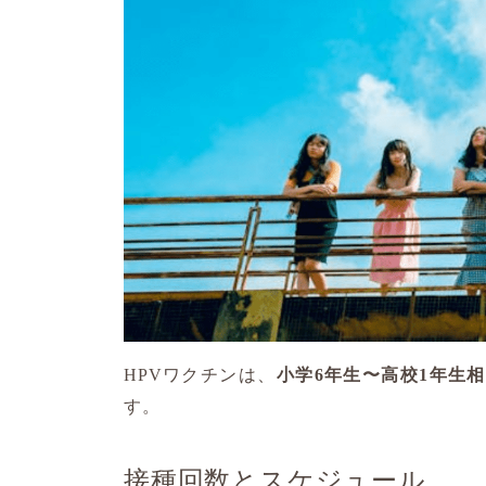
HPVワクチンは、
小学6年生〜高校1年生
す。
接種回数とスケジュール