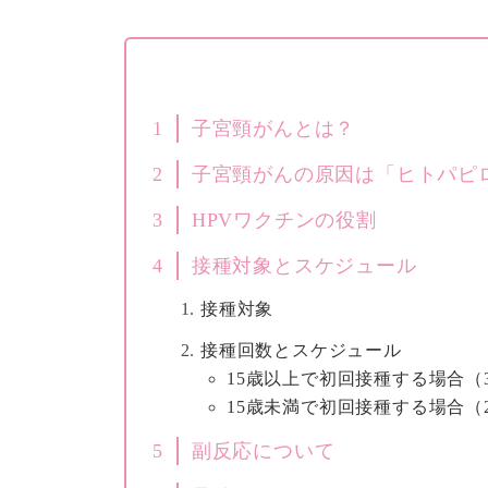
1
子宮頸がんとは？
2
子宮頸がんの原因は「ヒトパピロ
3
HPVワクチンの役割
4
接種対象とスケジュール
接種対象
接種回数とスケジュール
15歳以上で初回接種する場合（
15歳未満で初回接種する場合（
5
副反応について