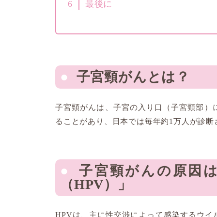
6
最後に
子宮頸がんとは？
子宮頸がんは、子宮の入り口（子宮頸部）に
ることがあり、日本では毎年約1万人が診断さ
子宮頸がんの原因は
（HPV）」
HPVは、主に性交渉によって感染するウ