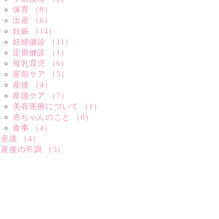
保育 （9）
出産 （6）
妊娠 （14）
妊婦健診 （11）
定期健診 （1）
母乳育児 （6）
産前ケア （5）
産後 （4）
産後ケア （7）
美容医療について （1）
赤ちゃんのこと （6）
食事 （4）
産後 （4）
産後の不調 （5）