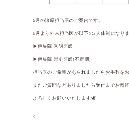
6月の診療担当医のご案内です。
6月より外来担当医が以下の2人体制になり
▶伊集院 秀明医師
▶伊集院 崇史医師(不定期)
担当医のご希望があられましたらお手数を
またご質問などありましたら受付までお気
よろしくお願いいたします🕊️