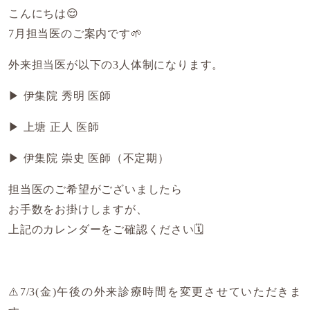
こんにちは😌
7月担当医のご案内です🌱
外来担当医が以下の3人体制になります。
▶︎ 伊集院 秀明 医師
▶︎ 上塘 正人 医師
▶︎ 伊集院 崇史 医師（不定期）
担当医のご希望がございましたら
お手数をお掛けしますが、
上記のカレンダーをご確認ください🗓️
⚠️7/3(金)午後の外来診療時間を変更させていただきま