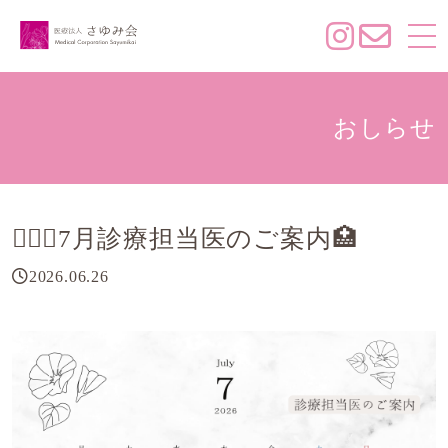
おしらせ
👨🏻‍⚕️7月診療担当医のご案内🏥
2026.06.26