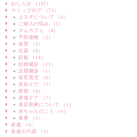
おしらせ （101）
マミィブログ （73）
エステについて （6）
ご婦人の悩み （2）
マムカフェ （4）
予防接種 （2）
保育 （9）
出産 （6）
妊娠 （14）
妊婦健診 （11）
定期健診 （1）
母乳育児 （6）
産前ケア （5）
産後 （4）
産後ケア （7）
美容医療について （1）
赤ちゃんのこと （6）
食事 （4）
産後 （4）
産後の不調 （5）