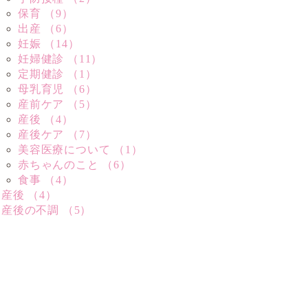
保育 （9）
出産 （6）
妊娠 （14）
妊婦健診 （11）
定期健診 （1）
母乳育児 （6）
産前ケア （5）
産後 （4）
産後ケア （7）
美容医療について （1）
赤ちゃんのこと （6）
食事 （4）
産後 （4）
産後の不調 （5）