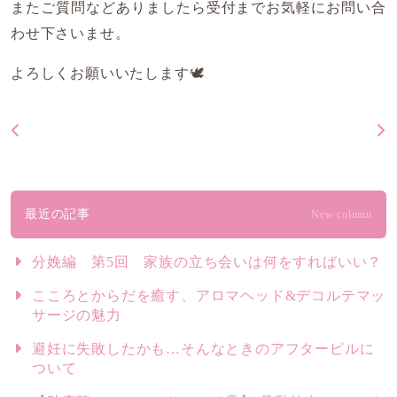
またご質問などありましたら受付までお気軽にお問い合
わせ下さいませ。
よろしくお願いいたします🕊️
最近の記事
New column
分娩編 第5回 家族の立ち会いは何をすればいい？
こころとからだを癒す、アロマヘッド&デコルテマッ
サージの魅力
避妊に失敗したかも…そんなときのアフターピルに
ついて