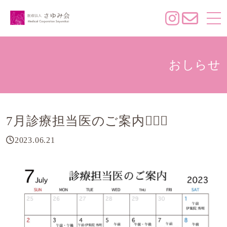
おしらせ
7月診療担当医のご案内👨🏻‍⚕️
2023.06.21