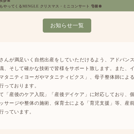
挨拶🎍
年もやってくるMINGLE クリスマス・ミニコンサート 🎅🏼🪩
お知らせ一覧
さんが満足いく自然出産をしていただけるよう、アドバン
識、そして確かな技術で皆様をサポート致します。また、
マタニティヨーガやマタニティビクス」、母子整体師によ
行っております。
て「産後のケア入院」「産後デイケア」に対応しており、
ッサージや整体の施術、保育士による「育児支援」等、産
行っています。