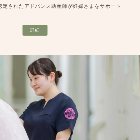
認定されたアドバンス助産師が妊婦さまをサポート
詳細