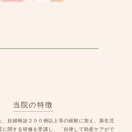
当院の特徴
上、妊婦検診２００例以上等の経験に加え、新生児
置に関する研修を受講し、「自律して助産ケアがで