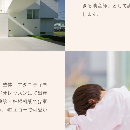
きる助産師」として
します。
、整体、マタニティヨ
ジオレッスンにて出産
検診・妊婦相談では家
、4Dエコーで可愛い