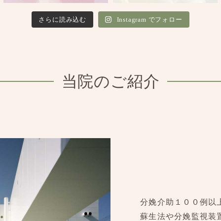
さらに読み込む
Instagram でフォロー
当院のご紹介
分娩介助１００例以
蘇生法や分娩監視装