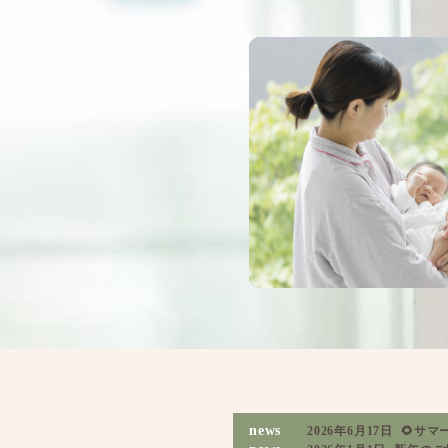
news
2026年6月17日
🌻サマ