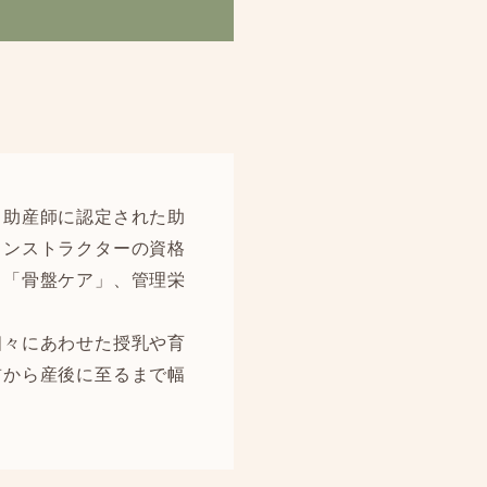
ス助産師に認定された助
インストラクターの資格
る「骨盤ケア」、管理栄
個々にあわせた授乳や育
前から産後に至るまで幅