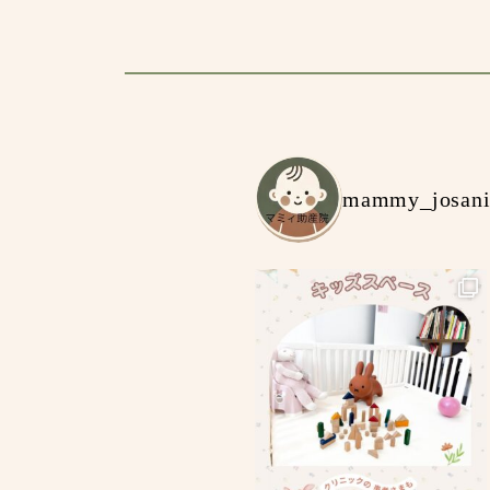
mammy_josan