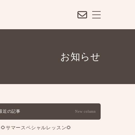
お知らせ
最近の記事
New column
🌻サマースペシャルレッスン🌻