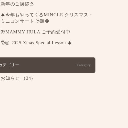
新年のご挨拶🎍
🎄今年もやってくるMINGLE クリスマス・
ミニコンサート 🎅🏼🪩
🌺MAMMY HULA ご予約受付中
🎅🏼 2025 Xmas Special Lesson 🎄
カテゴリー
Category
お知らせ （34）