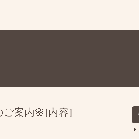
ssonのご案内🌸[内容]