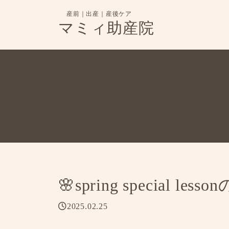
産前｜出産｜産後ケア
マミィ助産院
🌸spring special le
2025.02.25