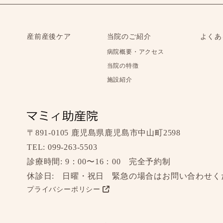
産前産後ケア
当院のご紹介
よくあ
病院概要・アクセス
当院の特徴
施設紹介
〒891-0105
鹿児島県鹿児島市中山町2598
TEL:
099-263-5503
診療時間:
9：00〜16：00
完全予約制
休診日:
日曜・祝日
緊急の場合はお問い合わせく
プライバシーポリシー