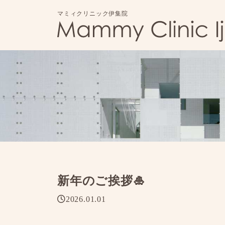
マミィクリニック伊集院
新年のご挨拶🎍
2026.01.01