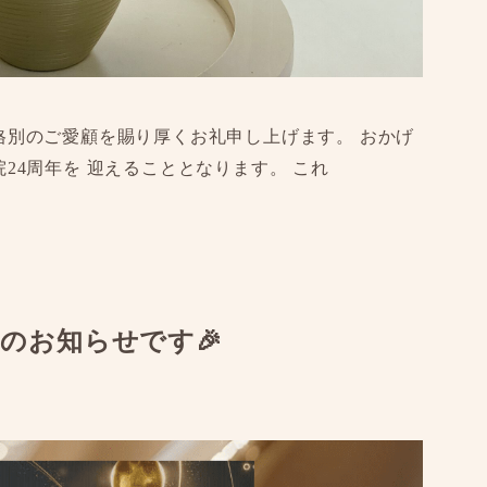
格別のご愛顧を賜り厚くお礼申し上げます。 おかげ
24周年を 迎えることとなります。 これ
のお知らせです🎉