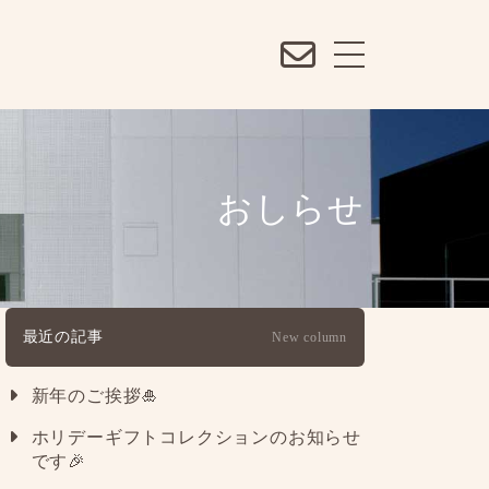
おしらせ
最近の記事
New column
新年のご挨拶🎍
ホリデーギフトコレクションのお知らせ
です🎉