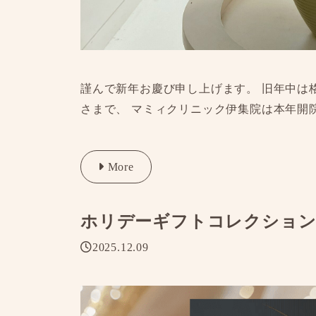
謹んで新年お慶び申し上げます。 旧年中は
さまで、 マミィクリニック伊集院は本年開院
More
ホリデーギフトコレクション
2025.12.09