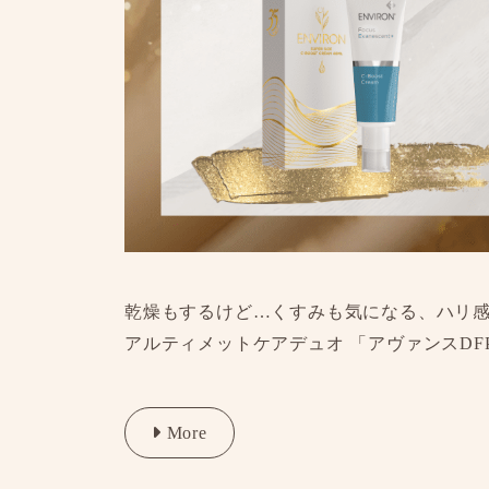
乾燥もするけど…くすみも気になる、ハリ
アルティメットケアデュオ 「アヴァンスDFP
More