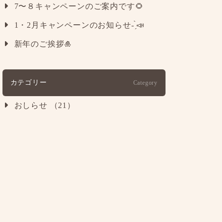
7〜８キャンペーンのご案内です🌻
1・2月キャンペーンのお知らせ- ̗̀📣
新年のご挨拶🎍
カテゴリー
Category
おしらせ （21）